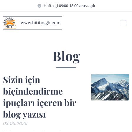
Hafta içi 09:00-18:00 arası açık
www.hititosgb.com
Blog
Sizin için
biçimlendirme
ipuçları içeren bir
blog yazısı
03.05.2026