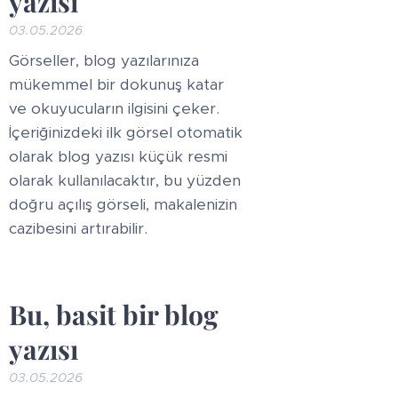
yazısı
03.05.2026
Görseller, blog yazılarınıza
mükemmel bir dokunuş katar
ve okuyucuların ilgisini çeker.
İçeriğinizdeki ilk görsel otomatik
olarak blog yazısı küçük resmi
olarak kullanılacaktır, bu yüzden
doğru açılış görseli, makalenizin
cazibesini artırabilir.
Bu, basit bir blog
yazısı
03.05.2026